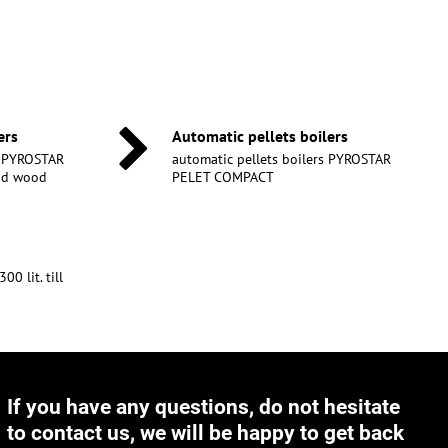
ers
Automatic pellets boilers
s PYROSTAR
automatic pellets boilers PYROSTAR
and wood
PELET COMPACT
0 lit. till
If you have any questions, do not hesitate
to contact us, we will be happy to get back