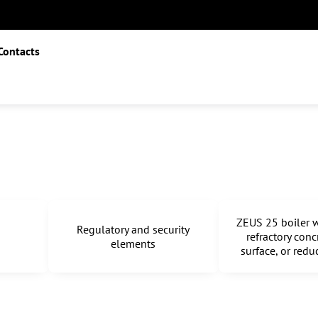
Contacts
ZEUS 25 boiler w
Regulatory and security
refractory conc
elements
surface, or red