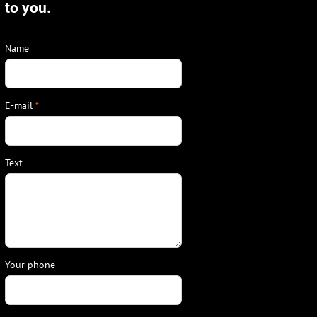
to you.
Name
E-mail
*
Text
Your phone