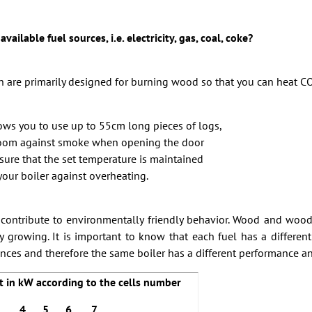
ilable fuel sources, i.e. electricity, gas, coal, coke?
ich are primarily designed for burning wood so that you can heat
ows you to use up to 55cm long pieces of logs,
e room against smoke when opening the door
nsure that the set temperature is maintained
 your boiler against overheating.
so contribute to environmentally friendly behavior. Wood and wo
 growing. It is important to know that each fuel has a different c
nces and therefore the same boiler has a different performance and e
t in kW according to the cells number
 5 6 7