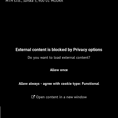
MTH s.r.o., Šúrska 5, 900 01 MODRA
External content is blocked by Privacy options
Do you want to load external content?
Allow once
Allow always - agree with cookie type: Functional
Open content in a new window