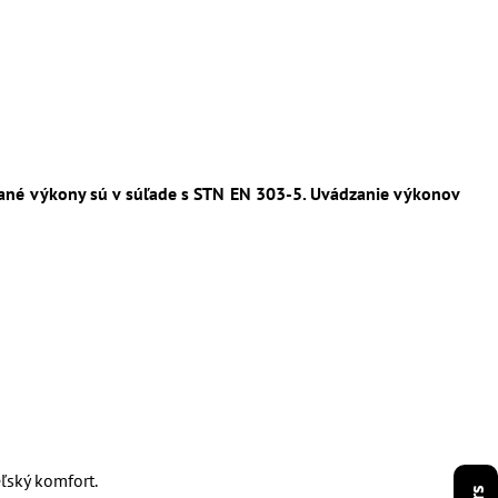
ané výkony sú v súľade s STN EN 303-5. Uvádzanie výkonov
ľský komfort.