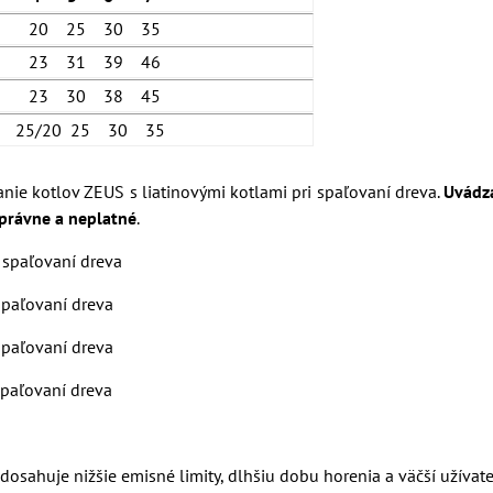
20 25 30 35
23 31 39 46
23 30 38 45
25/20 25 30 35
ie kotlov ZEUS s liatinovými kotlami pri spaľovaní dreva.
Uvádz
právne a neplatné
.
 spaľovaní dreva
paľovaní dreva
paľovaní dreva
paľovaní dreva
dosahuje nižšie emisné limity, dlhšiu dobu horenia a väčší užívate