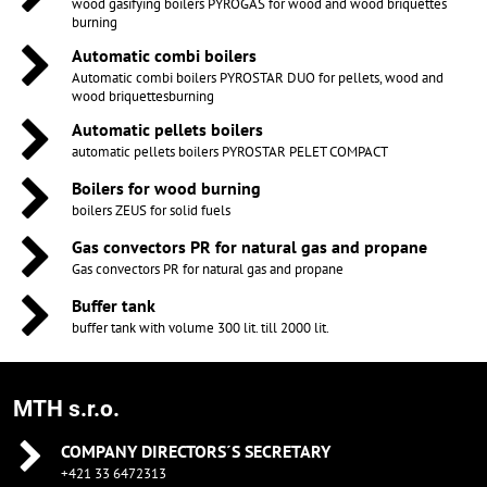
wood gasifying boilers PYROGAS for wood and wood briquettes
burning
Automatic combi boilers
Automatic combi boilers PYROSTAR DUO for pellets, wood and
wood briquettesburning
Automatic pellets boilers
automatic pellets boilers PYROSTAR PELET COMPACT
Boilers for wood burning
boilers ZEUS for solid fuels
Gas convectors PR for natural gas and propane
Gas convectors PR for natural gas and propane
Buffer tank
buffer tank with volume 300 lit. till 2000 lit.
MTH s.r.o.
COMPANY DIRECTORS´S SECRETARY
+421 33 6472313