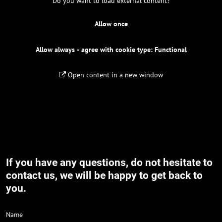
Do you want to load external content?
Allow once
Allow always - agree with cookie type: Functional
Open content in a new window
If you have any questions, do not hesitate to
contact us, we will be happy to get back to
you.
Name