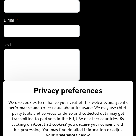
E-mail
*
Text
Your phone
Privacy preferences
We use cookies to enhance your visit of this website, analyze its
performance and collect data about its usage. We may use third-
City / Country
party tools and services to do so and collected data may get
transmitted to partners in the EU, USA or other countries. By
clicking on 'Accept all cookies' you declare your consent with
this processing. You may find detailed information or adjust
your preferences below.