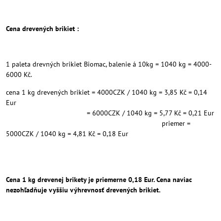
Cena drevených brikiet :
1 paleta drevných brikiet Biomac, balenie á 10kg = 1040 kg = 4000-
6000 Kč.
cena 1 kg drevených brikiet = 4000CZK / 1040 kg = 3,85 Kč = 0,14
Eur
= 6000CZK / 1040 kg = 5,77 Kč = 0,21 Eur
priemer =
5000CZK / 1040 kg = 4,81 Kč = 0,18 Eur
Cena 1 kg drevenej brikety je priemerne 0,18 Eur. Cena naviac
nezohľadňuje vyššiu výhrevnosť drevených brikiet.