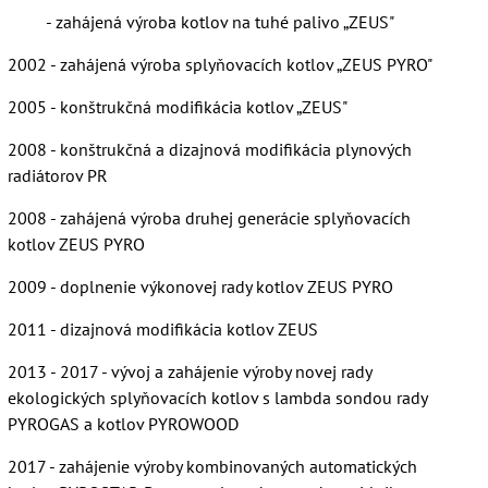
- zahájená výroba kotlov na tuhé palivo „ZEUS"
2002 - zahájená výroba splyňovacích kotlov „ZEUS PYRO"
2005 - konštrukčná modifikácia kotlov „ZEUS"
2008 - konštrukčná a dizajnová modifikácia plynových
radiátorov PR
2008 - zahájená výroba druhej generácie splyňovacích
kotlov ZEUS PYRO
2009 - doplnenie výkonovej rady kotlov ZEUS PYRO
2011 - dizajnová modifikácia kotlov ZEUS
2013 - 2017 - vývoj a zahájenie výroby novej rady
ekologických splyňovacích kotlov s lambda sondou rady
PYROGAS a kotlov PYROWOOD
2017 - zahájenie výroby kombinovaných automatických