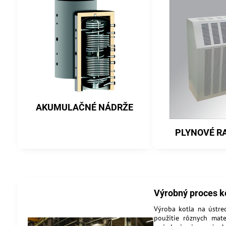
AKUMULAČNÉ NÁDRŽE
PLYNOVÉ R
Výrobný proces k
Výroba kotla na ústre
použitie rôznych mate