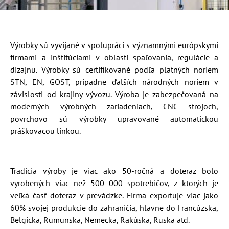
Výrobky sú vyvíjané v spolupráci s významnými európskymi
firmami a inštitúciami v oblasti spaľovania, regulácie a
dizajnu. Výrobky sú certifikované podľa platných noriem
STN, EN, GOST, prípadne ďalších národných noriem v
závislosti od krajiny vývozu. Výroba je zabezpečovaná na
moderných výrobných zariadeniach, CNC strojoch,
povrchovo sú výrobky upravované automatickou
práškovacou linkou.
Tradícia výroby je viac ako 50-ročná a doteraz bolo
vyrobených viac než 500 000 spotrebičov, z ktorých je
veľká časť doteraz v prevádzke. Firma exportuje viac jako
60% svojej produkcie do zahraničia, hlavne do Francúzska,
Belgicka, Rumunska, Nemecka, Rakúska, Ruska atd.