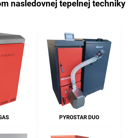
om nasledovnej tepelnej techniky
GAS
PYROSTAR DUO