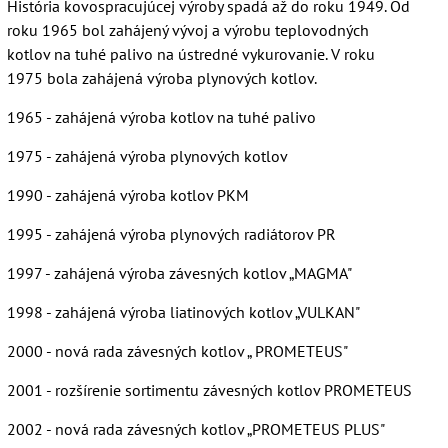
História kovospracujúcej výroby spadá až do roku 1949. Od
roku 1965 bol zahájený vývoj a výrobu teplovodných
kotlov na tuhé palivo na ústredné vykurovanie. V roku
1975 bola zahájená výroba plynových kotlov.
1965 - zahájená výroba kotlov na tuhé palivo
1975 - zahájená výroba plynových kotlov
1990 - zahájená výroba kotlov PKM
1995 - zahájená výroba plynových radiátorov PR
1997 - zahájená výroba závesných kotlov „MAGMA"
1998 - zahájená výroba liatinových kotlov „VULKAN"
2000 - nová rada závesných kotlov „ PROMETEUS"
2001 - rozšírenie sortimentu závesných kotlov PROMETEUS
2002 - nová rada závesných kotlov „PROMETEUS PLUS"