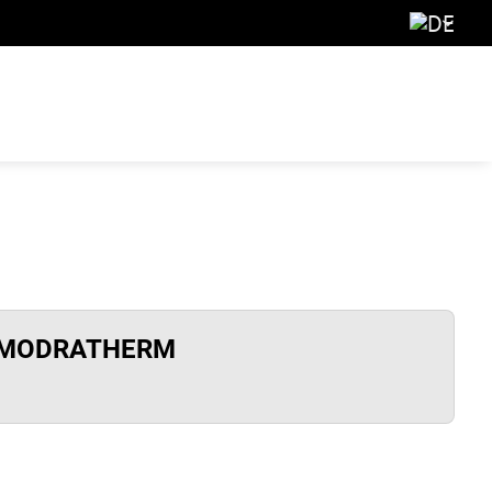
ačky MODRATHERM