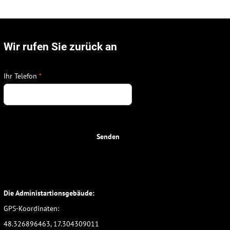
Wir rufen Sie zurück an
Ihr Telefon
*
Senden
Die Administartionsgebäude:
GPS-Koordinaten:
48.326896463, 17.304309011