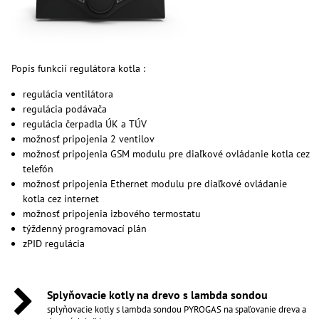
Popis funkcií regulátora kotla :
regulácia ventilátora
regulácia podávača
regulácia čerpadla ÚK a TÚV
možnosť pripojenia 2 ventilov
možnosť pripojenia GSM modulu pre diaľkové ovládanie kotla cez
telefón
možnosť pripojenia Ethernet modulu pre diaľkové ovládanie
kotla cez internet
možnosť pripojenia izbového termostatu
týždenný programovací plán
zPID regulácia
Splyňovacie kotly na drevo s lambda sondou
splyňovacie kotly s lambda sondou PYROGAS na spaľovanie dreva a