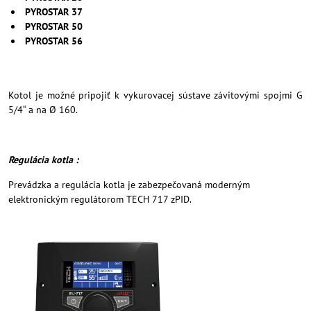
PYROSTAR 37
PYROSTAR 50
PYROSTAR 56
Kotol je možné pripojiť k vykurovacej sústave závitovými spojmi G
5/4“ a na Ø 160.
Regulácia kotla :
Prevádzka a regulácia kotla je zabezpečovaná moderným
elektronickým regulátorom TECH 717 zPID.