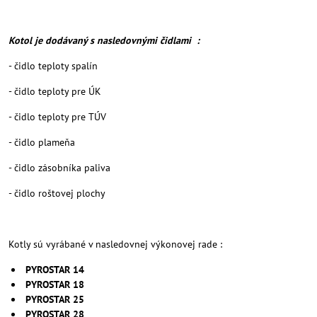
Kotol je dodávaný s nasledovnými čidlami :
- čidlo teploty spalín
- čidlo teploty pre ÚK
- čidlo teploty pre TÚV
- čidlo plameňa
- čidlo zásobníka paliva
- čidlo roštovej plochy
Kotly sú vyrábané v nasledovnej výkonovej rade :
PYROSTAR 14
PYROSTAR 18
PYROSTAR 25
PYROSTAR 28