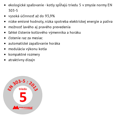
ekologické spaľovanie - kotly spĺňajú triedu 5 v zmysle normy EN
303-5
vysoká účinnosť až do 93,9%
nízke emisné hodnoty, nízka spotreba elektrickej energie a paliva
možnosť lavého aj pravého prevedenia
ľahké čistenie kotlového výmenníka a horáku
čistenie raz za mesiac
automatické zapaľovanie horáka
modulácia výkonu kotla
kompaktné rozmery
atraktívny dizajn