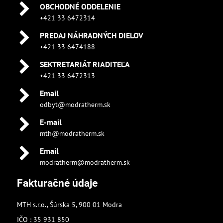
OBCHODNÉ ODDELENIE
+421 33 6472314
PREDAJ NÁHRADNÝCH DIELOV
+421 33 6474188
SEKTRETARIÁT RIADITEĽA
+421 33 6472313
Email
odbyt@modratherm.sk
E-mail
mth@modratherm.sk
Email
modratherm@modratherm.sk
Fakturačné údaje
MTH s.r.o., Šúrska 5, 900 01 Modra
IČO : 35 931 850