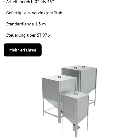
- Arbeitsbereich 0° bis 45°
- Gefertigt aus verzinktem Stahl
- Standardlänge 1,3 m
- Steuerung über ST 976
Mehr erfahren