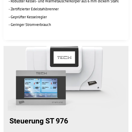
- Robuster Kessel- und Wärmetauscherkörper aus 6 mm dickem Stahl
- Zertifizierter Edelstahlbrenner
- Geprüfter Kesselregler
- Geringer Stromverbrauch
Steuerung ST 976