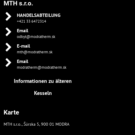
MTH s.r.o.
HANDELSABTEILUNG
+421 33 6472314
Email
odbyt@modratherm.sk
E-mail
mth@modratherm.sk
Email
modratherm@modratherm.sk
Informationen zu älteren
Kesseln
Karte
MTH s.r.o., Šúrska 5, 900 01 MODRA