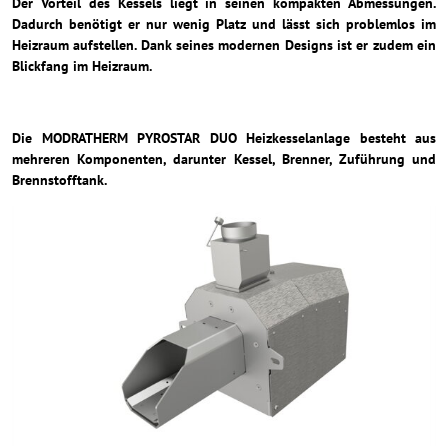
Der Vorteil des Kessels liegt in seinen kompakten Abmessungen.
Dadurch benötigt er nur wenig Platz und lässt sich problemlos im
Heizraum aufstellen. Dank seines modernen Designs ist er zudem ein
Blickfang im Heizraum.
Die MODRATHERM PYROSTAR DUO Heizkesselanlage besteht aus
mehreren Komponenten, darunter Kessel, Brenner, Zuführung und
Brennstofftank.