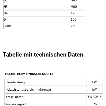
H2
985
H3
900
H4
120
D
150
Váha
240
Tabelle mit technischen Daten
MODRATHERM PYROSTAR DUO 18
Nennleistung
kW
Heizleistungsbereich (min/max)
kW
Kesselklasse
EN 303-5
Wirkungsgrad
%