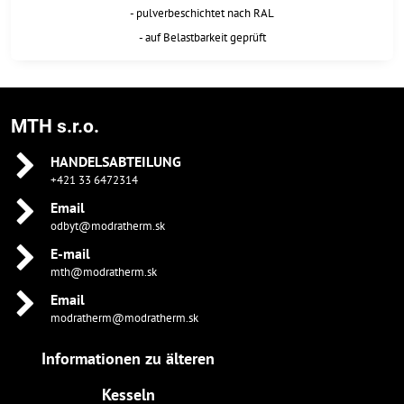
- pulverbeschichtet nach RAL
- auf Belastbarkeit geprüft
MTH s.r.o.
HANDELSABTEILUNG
+421 33 6472314
Email
odbyt@modratherm.sk
E-mail
mth@modratherm.sk
Email
modratherm@modratherm.sk
Informationen zu älteren
Kesseln