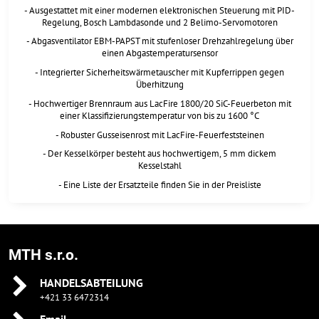
- Ausgestattet mit einer modernen elektronischen Steuerung mit PID-
Regelung, Bosch Lambdasonde und 2 Belimo-Servomotoren
- Abgasventilator EBM-PAPST mit stufenloser Drehzahlregelung über
einen Abgastemperatursensor
- Integrierter Sicherheitswärmetauscher mit Kupferrippen gegen
Überhitzung
- Hochwertiger Brennraum aus LacFire 1800/20 SiC-Feuerbeton mit
einer Klassifizierungstemperatur von bis zu 1600 °C
- Robuster Gusseisenrost mit LacFire-Feuerfeststeinen
- Der Kesselkörper besteht aus hochwertigem, 5 mm dickem
Kesselstahl
- Eine Liste der Ersatzteile finden Sie in der Preisliste
MTH s.r.o.
HANDELSABTEILUNG
+421 33 6472314