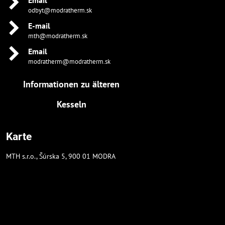
Email
odbyt@modratherm.sk
E-mail
mth@modratherm.sk
Email
modratherm@modratherm.sk
Informationen zu älteren
Kesseln
Karte
MTH s.r.o., Šúrska 5, 900 01 MODRA