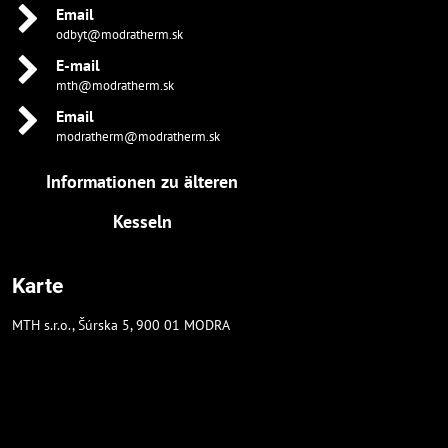
Email
odbyt@modratherm.sk
E-mail
mth@modratherm.sk
Email
modratherm@modratherm.sk
Informationen zu älteren
Kesseln
Karte
MTH s.r.o., Šúrska 5, 900 01 MODRA