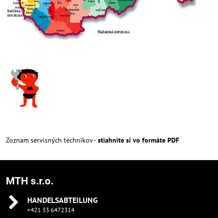
Zoznam servisných technikov -
stiahnite si vo formáte PDF
MTH s.r.o.
HANDELSABTEILUNG
+421 33 6472314