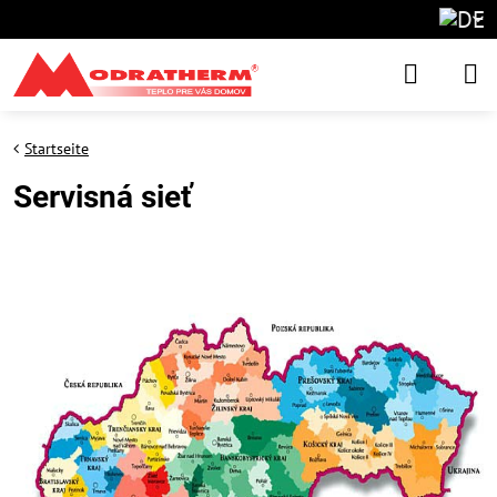
Startseite
Servisná sieť