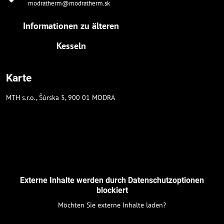
modratherm@modratherm.sk
Informationen zu älteren
Kesseln
Karte
MTH s.r.o., Šúrska 5, 900 01 MODRA
Externe Inhalte werden durch Datenschutzoptionen
blockiert
Möchten Sie externe Inhalte laden?