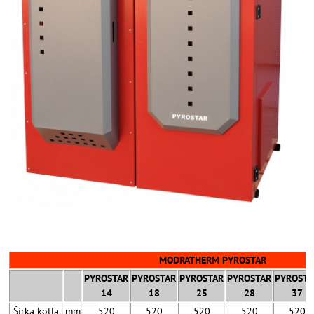
MODRATHERM PYROSTAR
PYROSTAR
PYROSTAR
PYROSTAR
PYROSTAR
PYROSTA
14
18
25
28
37
Šírka kotla
mm
520
520
520
520
520