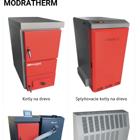
MODRATHERM
Kotly na drevo
Splyňovacie kotly na drevo