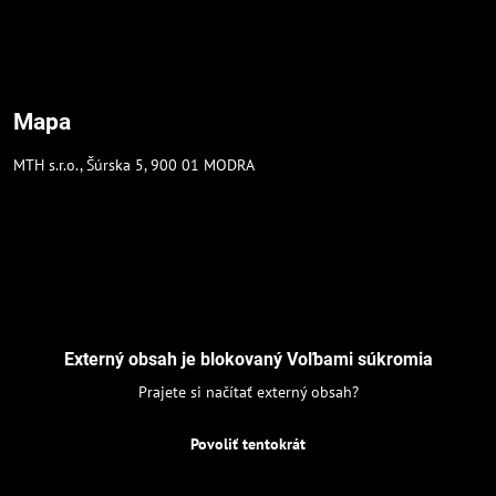
Mapa
MTH s.r.o., Šúrska 5, 900 01 MODRA
Externý obsah je blokovaný Voľbami súkromia
Prajete si načítať externý obsah?
Povoliť tentokrát