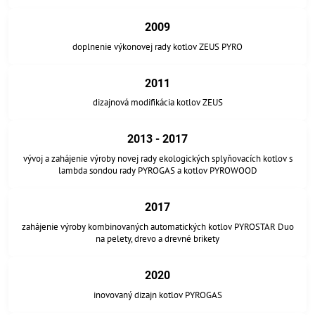
2009
doplnenie výkonovej rady kotlov ZEUS PYRO
2011
dizajnová modifikácia kotlov ZEUS
2013 - 2017
vývoj a zahájenie výroby novej rady ekologických splyňovacích kotlov s
lambda sondou rady PYROGAS a kotlov PYROWOOD
2017
zahájenie výroby kombinovaných automatických kotlov PYROSTAR Duo
na pelety, drevo a drevné brikety
2020
inovovaný dizajn kotlov PYROGAS