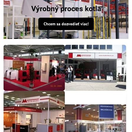
Výrobný proces kotla
Chcem sa dozvedieť viac!