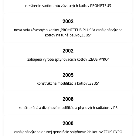
rozšírenie sortimentu závesných kotlov PROMETEUS
2002
nová rada závesných kotlov „PROMETEUS PLUS" a zahájená výroba
kotlov na tuhé palivo „ZEUS"
2002
zahájená výroba splyňovacích kotlov „ZEUS PYRO"
2005
konštrukčná modifikácia kotlov „ZEUS"
2008
konštrukčná a dizajnová modifikácia plynových radiátorov PR
2008
zahájená výroba druhej generácie splyňovacích kotlov ZEUS PYRO