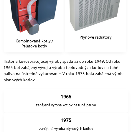
Plynové radiátory
Kombinované kotly /
Peletové kotly
História kovospracujúcej výroby spadá až do roku 1949. Od roku
1965 bol zahájený vývoj a výrobu teplovodných kotlov na tuhé
palivo na ústredné vykurovanie. V roku 1975 bola zahájená výroba
plynových kotlov.
1965
zahájená výroba kotlov na tuhé palivo
1975
zahájená výroba plynových kotlov