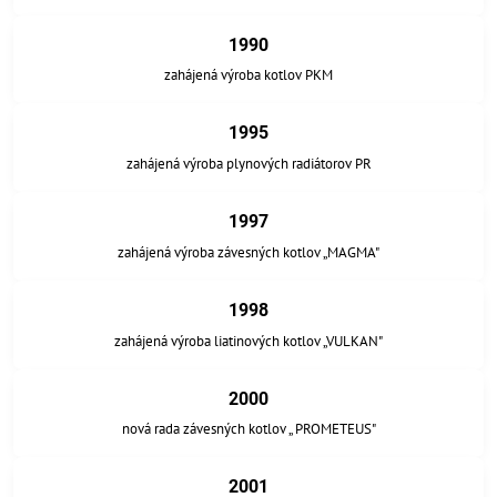
1990
zahájená výroba kotlov PKM
1995
zahájená výroba plynových radiátorov PR
1997
zahájená výroba závesných kotlov „MAGMA"
1998
zahájená výroba liatinových kotlov „VULKAN"
2000
nová rada závesných kotlov „ PROMETEUS"
2001