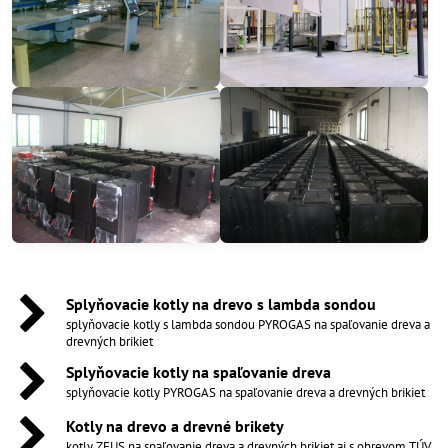
Splyňovacie kotly na drevo s lambda sondou
splyňovacie kotly s lambda sondou PYROGAS na spaľovanie dreva a
drevných brikiet
Splyňovacie kotly na spaľovanie dreva
splyňovacie kotly PYROGAS na spaľovanie dreva a drevných brikiet
Kotly na drevo a drevné brikety
kotly ZEUS na spaľovanie dreva a drevných brikiet aj s ohrevom TÚV