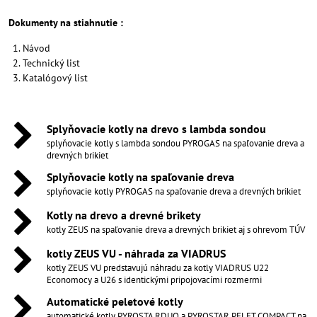
Dokumenty na stiahnutie :
Návod
Technický list
Katalógový list
Splyňovacie kotly na drevo s lambda sondou
splyňovacie kotly s lambda sondou PYROGAS na spaľovanie dreva a
drevných brikiet
Splyňovacie kotly na spaľovanie dreva
splyňovacie kotly PYROGAS na spaľovanie dreva a drevných brikiet
Kotly na drevo a drevné brikety
kotly ZEUS na spaľovanie dreva a drevných brikiet aj s ohrevom TÚV
kotly ZEUS VU - náhrada za VIADRUS
kotly ZEUS VU predstavujú náhradu za kotly VIADRUS U22
Economocy a U26 s identickými pripojovacími rozmermi
Automatické peletové kotly
automatické kotly PYROSTA RDUO a PYROSTAR PELET COMPACT na