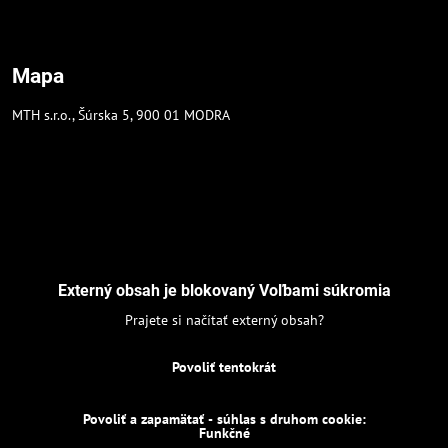
Mapa
MTH s.r.o., Šúrska 5, 900 01 MODRA
Externý obsah je blokovaný Voľbami súkromia
Prajete si načítať externý obsah?
Povoliť tentokrát
Povoliť a zapamätať - súhlas s druhom cookie:
Funkčné