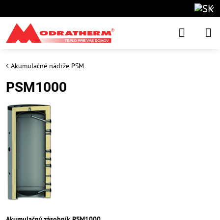
Akumulačné nádrže PSM
PSM1000
Akumulačný zásobník PSM1000