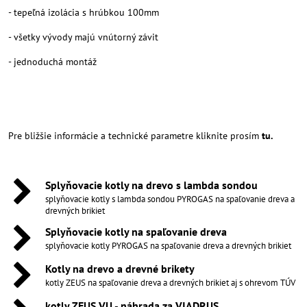
- tepeľná izolácia s hrúbkou 100mm
- všetky vývody majú vnútorný závit
- jednoduchá montáž
Pre bližšie informácie a technické parametre kliknite prosím
tu.
Splyňovacie kotly na drevo s lambda sondou
splyňovacie kotly s lambda sondou PYROGAS na spaľovanie dreva a
drevných brikiet
Splyňovacie kotly na spaľovanie dreva
splyňovacie kotly PYROGAS na spaľovanie dreva a drevných brikiet
Kotly na drevo a drevné brikety
kotly ZEUS na spaľovanie dreva a drevných brikiet aj s ohrevom TÚV
kotly ZEUS VU - náhrada za VIADRUS