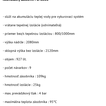
- slúži na akumuláciu teplej vody pre vykurovací systém
- vrátane tepelnej izolácie (odnímateľná)
- priemer bez/s tepelnou izoláciou : 800/1000mm
- výška nádrže : 2080mm
- sklopná výška bez izolácie : 2120mm
- objem : 927 lit.
- počet návarkov : 9
- hmotnosť zásobníka : 109kg
- hmotnosť izolácie : 25kg
- max. prevádzkový tlak : 4 bar
- maximálna teplota zásobníka : 95°C